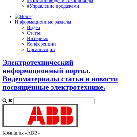
#Шинопроводы и токопроводы
#Управление продажами
Информационные разделы
Видео
Статьи
Интервью
Конференции
Организации
Электротехнический
информационный портал.
Видеоматериалы статьи и новости
посвящённые электротехнике.
Компания «ABB»