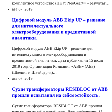
комплектное устройство (НКУ) NeoGear™ – результат…
авг 07, 2019
Цифровой модуль ABB Ekip UP – решение
для интеллектуального
электрооборудования и предиктивной
аналитики.
Цифровой модуль ABB Ekip UP – решение для
интеллектуального электрооборудования и
предиктивной аналитики. Дата публикации 15 июля
2019 года Организация Компания «ABB» (АББ)
(Швеция и Швейцария)…
авг 07, 2019
Сухие трансформаторы RESIBLOC от ABB
прошли испытания на сейсмостойкость.
Сухие трансформаторы RESIBLOC от ABB прошли
испытания на сейсмостойкость. Дата публикации 15