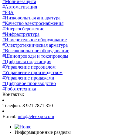
#Молниезащита
#Автоматизация
#РЗА
#Низковольтная аппаратура
#Качество электроснабжения
#Энергосбережение
#Инфраструктура
#Измерительное оборудование
#Электротехническая арматура
#Высоковольтное оборудование
#Шинопроводы и токопроводы
#Цифровая подстанция
#Управление персоналом
#Управление производством
#Управление продажами
#Цифровое производство
#Робототехника
Контакты:
Телефон: 8 921 7871 350
E-mail:
info@eleexpo.com
Информационные разделы