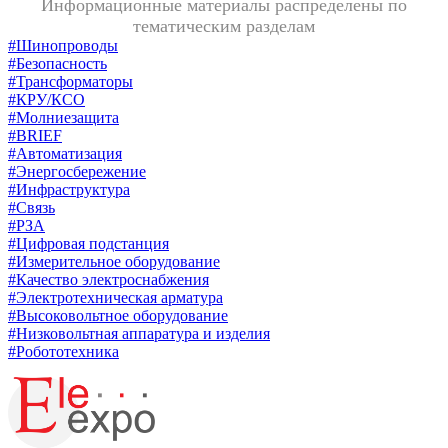
Информационные материалы распределены по
тематическим разделам
#Шинопроводы
#Безопасность
#Трансформаторы
#КРУ/КСО
#Молниезащита
#BRIEF
#Автоматизация
#Энергосбережение
#Инфраструктура
#Связь
#РЗА
#Цифровая подстанция
#Измерительное оборудование
#Качество электроснабжения
#Электротехническая арматура
#Высоковольтное оборудование
#Низковольтная аппаратура и изделия
#Робототехника