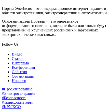
Портал ЭлеЭкспо – это информационное интернет-издание в
области электротехники, электроэнергетики и автоматизации.
Основная задача Портала — это оперативное
информирование о новинках, которые были или только будут
представлены на крупнейших российских и зарубежных
электротехнических выставках.
Follow Us:
Видео
Статьи
Интервью
Конференции
События
Организации
Новости
#Проектирование
#Электрогенерация
#Безопасность
#Трансформаторы
#КРУ/КСО