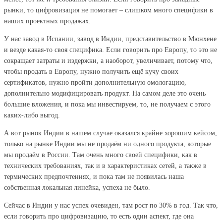
рынки, то цифровизация не помогает – слишком много специфики в
наших проектных продажах.
У нас завод в Испании, завод в Индии, представительство в Мюнхене
и везде какая-то своя специфика. Если говорить про Европу, то это не
сокращает затраты и издержки, а наоборот, увеличивает, потому что,
чтобы продать в Европу, нужно получить ещё кучу своих
сертификатов, нужно пройти дополнительную омологацию,
дополнительно модифицировать продукт. На самом деле это очень
большие вложения, и пока мы инвестируем, то, не получаем с этого
каких-либо выгод.
А вот рынок Индии в нашем случае оказался крайне хорошим кейсом,
только на рынке Индии мы не продаём ни одного продукта, которые
мы продаём в России. Там очень много своей специфики, как в
технических требованиях, так и в характеристиках сетей, а также в
термических предпочтениях, и пока там не появилась наша
собственная локальная линейка, успеха не было.
Сейчас в Индии у нас успех очевиден, там рост по 30% в год. Так что,
если говорить про цифровизацию, то есть один аспект, где она