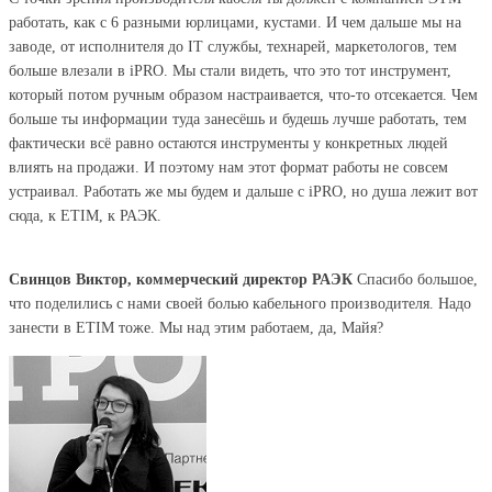
работать, как с 6 разными юрлицами, кустами. И чем дальше мы на
заводе, от исполнителя до IT службы, технарей, маркетологов, тем
больше влезали в iPRO. Мы стали видеть, что это тот инструмент,
который потом ручным образом настраивается, что-то отсекается. Чем
больше ты информации туда занесёшь и будешь лучше работать, тем
фактически всё равно остаются инструменты у конкретных людей
влиять на продажи. И поэтому нам этот формат работы не совсем
устраивал. Работать же мы будем и дальше с iPRO, но душа лежит вот
сюда, к ETIM, к РАЭК.
Свинцов Виктор, коммерческий директор РАЭК
Спасибо большое,
что поделились с нами своей болью кабельного производителя. Надо
занести в ETIM тоже. Мы над этим работаем, да, Майя?