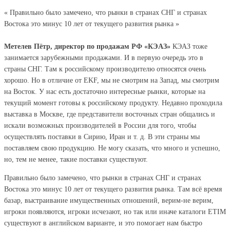
« Правильно было замечено, что рынки в странах СНГ и странах
Востока это минус 10 лет от текущего развития рынка »
Метелев Пётр, директор по продажам РФ «КЭАЗ»
КЭАЗ тоже
занимается зарубежными продажами. И в первую очередь это в
страны СНГ. Там к российскому производителю относятся очень
хорошо. Но в отличие от EKF, мы не смотрим на Запад, мы смотрим
на Восток. У нас есть достаточно интересные рынки, которые на
текущий момент готовы к российскому продукту. Недавно проходила
выставка в Москве, где представители восточных стран общались и
искали возможных производителей в России для того, чтобы
осуществлять поставки в Сирию, Иран и т. д. В эти страны мы
поставляем свою продукцию. Не могу сказать, что много и успешно,
но, тем не менее, такие поставки существуют.
Правильно было замечено, что рынки в странах СНГ и странах
Востока это минус 10 лет от текущего развития рынка. Там всё время
базар, выстраивание имущественных отношений, верим-не верим,
игроки появляются, игроки исчезают, но так или иначе каталоги ETIM
существуют в английском варианте, и это помогает нам быстро