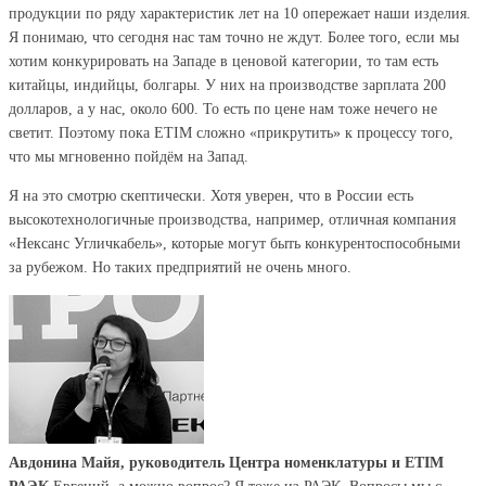
продукции по ряду характеристик лет на 10 опережает наши изделия.
Я понимаю, что сегодня нас там точно не ждут. Более того, если мы
хотим конкурировать на Западе в ценовой категории, то там есть
китайцы, индийцы, болгары. У них на производстве зарплата 200
долларов, а у нас, около 600. То есть по цене нам тоже нечего не
светит. Поэтому пока ETIM сложно «прикрутить» к процессу того,
что мы мгновенно пойдём на Запад.
Я на это смотрю скептически. Хотя уверен, что в России есть
высокотехнологичные производства, например, отличная компания
«Нексанс Угличкабель», которые могут быть конкурентоспособными
за рубежом. Но таких предприятий не очень много.
Авдонина Майя, руководитель Центра номенклатуры и ETIM