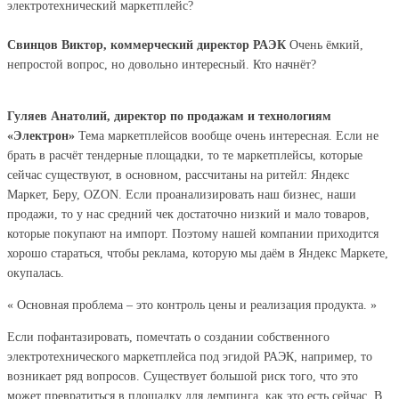
электротехнический маркетплейс?
Свинцов Виктор, коммерческий директор РАЭК
Очень ёмкий,
непростой вопрос, но довольно интересный. Кто начнёт?
Гуляев Анатолий, директор по продажам и технологиям
«Электрон»
Тема маркетплейсов вообще очень интересная. Если не
брать в расчёт тендерные площадки, то те маркетплейсы, которые
сейчас существуют, в основном, рассчитаны на ритейл: Яндекс
Маркет, Беру, OZON. Если проанализировать наш бизнес, наши
продажи, то у нас средний чек достаточно низкий и мало товаров,
которые покупают на импорт. Поэтому нашей компании приходится
хорошо стараться, чтобы реклама, которую мы даём в Яндекс Маркете,
окупалась.
« Основная проблема – это контроль цены и реализация продукта. »
Если пофантазировать, помечтать о создании собственного
электротехнического маркетплейса под эгидой РАЭК, например, то
возникает ряд вопросов. Существует большой риск того, что это
может превратиться в площадку для демпинга, как это есть сейчас. В