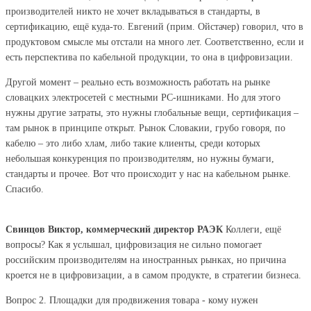
производителей никто не хочет вкладываться в стандарты, в
сертификацию, ещё куда-то. Евгений (прим. Ойстачер) говорил, что в
продуктовом смысле мы отстали на много лет. Соответственно, если и
есть перспектива по кабельной продукции, то она в цифровизации.
Другой момент – реально есть возможность работать на рынке
словацких электросетей с местными PC-ишниками. Но для этого
нужны другие затраты, это нужны глобальные вещи, сертификация –
там рынок в принципе открыт. Рынок Словакии, грубо говоря, по
кабелю – это либо хлам, либо такие клиенты, среди которых
небольшая конкуренция по производителям, но нужны бумаги,
стандарты и прочее. Вот что происходит у нас на кабельном рынке.
Спасибо.
Свинцов Виктор, коммерческий директор РАЭК
Коллеги, ещё
вопросы? Как я услышал, цифровизация не сильно помогает
российским производителям на иностранных рынках, но причина
кроется не в цифровизации, а в самом продукте, в стратегии бизнеса.
Вопрос 2. Площадки для продвижения товара - кому нужен