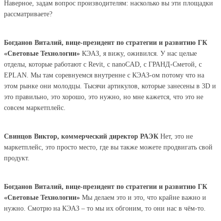
Наверное, задам вопрос производителям: насколько вы эти площадки
рассматриваете?
Богданов Виталий, вице-президент по стратегии и развитию ГК
«Световые Технологии»
КЭАЗ, я вижу, оживился. У нас целые
отделы, которые работают с Revit, с nanoCAD, с ГРАНД-Сметой, с
EPLAN. Мы там соревнуемся внутренне с КЭАЗ-ом потому что на
этом рынке они молодцы. Тысячи артикулов, которые занесены в 3D и
это правильно, это хорошо, это нужно, но мне кажется, что это не
совсем маркетплейс.
Свинцов Виктор, коммерческий директор РАЭК
Нет, это не
маркетплейс, это просто место, где вы также можете продвигать свой
продукт.
Богданов Виталий, вице-президент по стратегии и развитию ГК
«Световые Технологии»
Мы делаем это и это, что крайне важно и
нужно. Смотрю на КЭАЗ – то мы их обгоним, то они нас в чём-то.