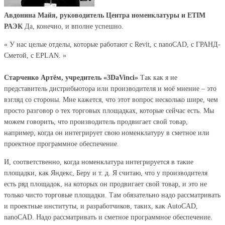
Авдонина Майя, руководитель Центра номенклатуры и ETIM
РАЭК
Да, конечно, и вполне успешно.
« У нас целые отделы, которые работают с Revit, с nanoCAD, с ГРАНД-
Сметой, с EPLAN. »
Старченко Артём, учредитель «3DaVinci»
Так как я не
представитель дистрибьютора или производителя и моё мнение – это
взгляд со стороны. Мне кажется, что этот вопрос несколько шире, чем
просто разговор о тех торговых площадках, которые сейчас есть. Мы
можем говорить, что производитель продвигает свой товар,
например, когда он интегрирует свою номенклатуру в сметное или
проектное программное обеспечение.
И, соответственно, когда номенклатура интегрируется в такие
площадки, как Яндекс, Беру и т. д. Я считаю, что у производителя
есть ряд площадок, на которых он продвигает свой товар, и это не
только чисто торговые площадки. Там обязательно надо рассматривать
и проектные институты, и разработчиков, таких, как AutoCAD,
nanoCAD. Надо рассматривать и сметное программное обеспечение.