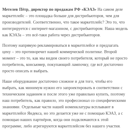
Метелев Пётр, директор по продажам РФ «КЭАЗ»
На самом деле
маркетплейс – это площадка больше для дистрибьюторов, чем для
производителей. Соответственно, что такое маркетплейс? Это то, что
интегрируется с интернет-магазином, с дистрибьютором. Наша модель
как КЭАЗа – это всё-таки работа через дистрибьюторов.
Поэтому напрямую рекламироваться в маркетплейсе и предлагать
цену – это противоречит нашей коммерческой политике. Второй
момент – это то, как мы видим своего потребителя, который не просто
потребитель, консьюмер, покупающий лампочку, где всё достаточно
просто описать и выбрать.
Наше оборудование достаточно сложное и для того, чтобы его
выбрать, как минимум нужно его запроектировать в соответствии с
техническим заданием и после этого уже правильно купить, поэтому
наш потребитель, как правило, это профессионал со специфическими
знаниями. Отдельные части нашей номенклатуры всплывают в
маркетплейсе Яндекса, но это делается уже не с помощью КЭАЗ, а с
помощью наших партнёров, когда они подключаются к этой
программе, либо агрегируются маркетплейсом без нашего участия.