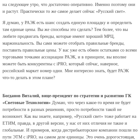
на следующее утро, что достаточно оперативно. Именно поэтому они
и растут. Практически то же самое делает сейчас «Русский свет».
Я думаю, у РАЭК есть шанс создать единую площадку и определить
там единые цены. Вы же способны это сделать? Тем более, что вы
любите продвигать бренды, которые имеют хороший МРЦ,
маржинальность. Вы сами можете отобрать правильные бренды,
поставить правильные цены. У вас уже есть обмен остатками со всеми
торговыми точками ассоциации РАЭК, и в принципе, вы вполне
можете быть конкурентны с iPRO, который сейчас, наверное,
российский маркет номер один. Мне интересно знать, будет РАЭК
что-то делать в этом плане?
Богданов Виталий, вице-президент по стратегии и развитию ГК
«Световые Технологии»
Думаю, что через какое-то время не будет
потребности в разных решениях, просто потребности такой не
возникнет. Как вы знаете, например, «Русский свет» тоже работает на
ЕТИМ, правда, в другой версии, у нас от них отличия не такие и
глобальные. И примеров, когда дистрибьюторские компании пошли по
пути ЭТМ с iPRO, на самом деле единицы. Это очень дорогостоящая,