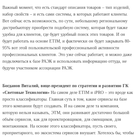
Важный момент, что есть стандарт описания товаров – тип изделий,
набор свойств – и есть сами системы, в которых работают клиенты.
Вот сейчас есть возможность, по сути, небольшому региональному
дистрибьютору приобрести подобную систему, которая будет также
удобна для клиентов, где будет удобный поиск этих товаров. И он
будет работать на основе ETIM, и фактически он будет закрывать 80-
95% вот этой пользовательской профессиональной активности
профессиональных клиентов. Это уже сейчас работает, и можно даже
подключиться к базе РАЭК и использовать информацию оттуда, не
будучи участником ассоциации РАЭК.
Богданов Виталий, вице-президент по стратегии и развитию ГК
«Световые Технологии»
На самом деле ETIM и iPRO – это вроде как
просто классификаторы. Главная суть в том, какие сервисы на базе
этого компании будут создавать. И на самом деле та компания,
которую нельзя называть, ЭТМ, они развивают достаточно большой
объём сервисов, как для проектировщиков, для сменщиков, для
монтажников. На основе этого классификатора, пусть своего,
проприетарного, но экосистема сервисов внушает. Хотелось бы, чтобы