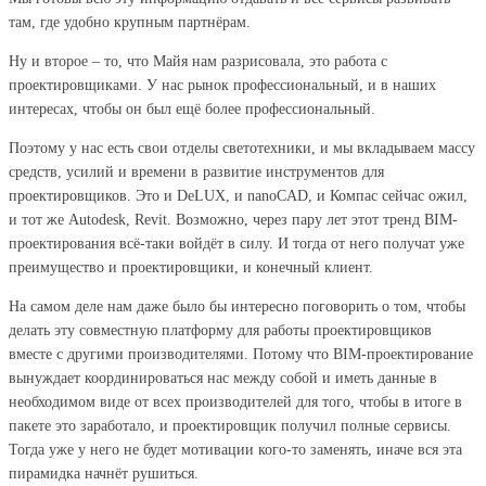
там, где удобно крупным партнёрам.
Ну и второе – то, что Майя нам разрисовала, это работа с
проектировщиками. У нас рынок профессиональный, и в наших
интересах, чтобы он был ещё более профессиональный.
Поэтому у нас есть свои отделы светотехники, и мы вкладываем массу
средств, усилий и времени в развитие инструментов для
проектировщиков. Это и DеLUX, и nanoCAD, и Компас сейчас ожил,
и тот же Autodesk, Revit. Возможно, через пару лет этот тренд ВIМ-
проектирования всё-таки войдёт в силу. И тогда от него получат уже
преимущество и проектировщики, и конечный клиент.
На самом деле нам даже было бы интересно поговорить о том, чтобы
делать эту совместную платформу для работы проектировщиков
вместе с другими производителями. Потому что ВIМ-проектирование
вынуждает координироваться нас между собой и иметь данные в
необходимом виде от всех производителей для того, чтобы в итоге в
пакете это заработало, и проектировщик получил полные сервисы.
Тогда уже у него не будет мотивации кого-то заменять, иначе вся эта
пирамидка начнёт рушиться.