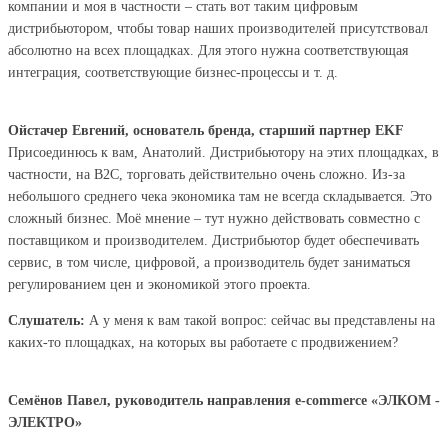
компании и моя в частности – стать вот таким цифровым
дистрибьютором, чтобы товар наших производителей присутствовал
абсолютно на всех площадках. Для этого нужна соответствующая
интеграция, соответствующие бизнес-процессы и т. д.
Ойстачер Евгений, основатель бренда, старший партнер EKF
Присоединюсь к вам, Анатолий. Дистрибьютору на этих площадках, в
частности, на В2С, торговать действительно очень сложно. Из-за
небольшого среднего чека экономика там не всегда складывается. Это
сложный бизнес. Моё мнение – тут нужно действовать совместно с
поставщиком и производителем. Дистрибьютор будет обеспечивать
сервис, в том числе, цифровой, а производитель будет заниматься
регулированием цен и экономикой этого проекта.
Слушатель:
А у меня к вам такой вопрос: сейчас вы представлены на
каких-то площадках, на которых вы работаете с продвижением?
Семёнов Павел, руководитель направления e-commerce «ЭЛКОМ -
ЭЛЕКТРО»