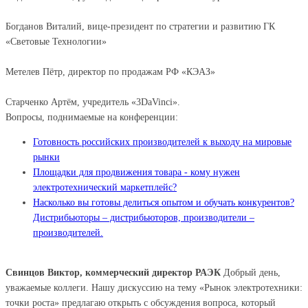
Богданов Виталий, вице-президент по стратегии и развитию ГК
«Световые Технологии»
Метелев Пётр, директор по продажам РФ «КЭАЗ»
Старченко Артём, учредитель «3DaVinci».
Вопросы, поднимаемые на конференции:
Готовность российских производителей к выходу на мировые
рынки
Площадки для продвижения товара - кому нужен
электротехнический маркетплейс?
Насколько вы готовы делиться опытом и обучать конкурентов?
Дистрибьюторы – дистрибьюторов, производители –
производителей.
Свинцов Виктор, коммерческий директор РАЭК
Добрый день,
уважаемые коллеги. Нашу дискуссию на тему «Рынок электротехники:
точки роста» предлагаю открыть с обсуждения вопроса, который