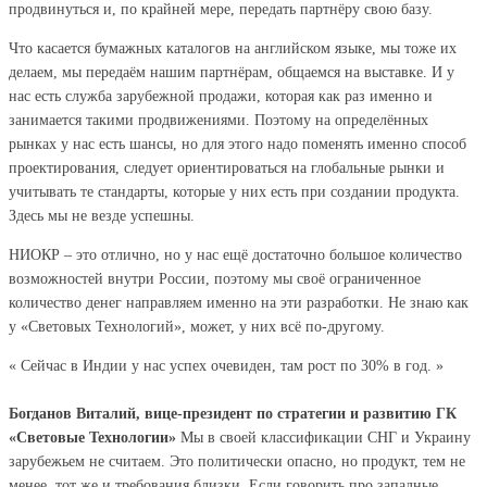
продвинуться и, по крайней мере, передать партнёру свою базу.
Что касается бумажных каталогов на английском языке, мы тоже их
делаем, мы передаём нашим партнёрам, общаемся на выставке. И у
нас есть служба зарубежной продажи, которая как раз именно и
занимается такими продвижениями. Поэтому на определённых
рынках у нас есть шансы, но для этого надо поменять именно способ
проектирования, следует ориентироваться на глобальные рынки и
учитывать те стандарты, которые у них есть при создании продукта.
Здесь мы не везде успешны.
НИОКР – это отлично, но у нас ещё достаточно большое количество
возможностей внутри России, поэтому мы своё ограниченное
количество денег направляем именно на эти разработки. Не знаю как
у «Световых Технологий», может, у них всё по-другому.
« Сейчас в Индии у нас успех очевиден, там рост по 30% в год. »
Богданов Виталий, вице-президент по стратегии и развитию ГК
«Световые Технологии»
Мы в своей классификации СНГ и Украину
зарубежьем не считаем. Это политически опасно, но продукт, тем не
менее, тот же и требования близки. Если говорить про западные