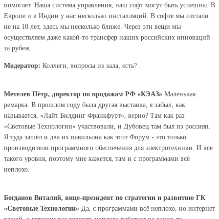
помогает. Наша система управления, наш софт могут быть успешны. В
Европе и в Индии у нас несколько инсталляций. В софте мы отстали
не на 10 лет, здесь мы несколько ближе. Через эти вещи мы
осуществляем даже какой-то трансфер наших российских инноваций
за рубеж.
Модератор:
Коллеги, вопросы из зала, есть?
Метелев Пётр, директор по продажам РФ «КЭАЗ»
Маленькая
ремарка. В прошлом году была другая выставка, я забыл, как
называется, «Лайт Билдинг Франкфурт», верно? Там как раз
«Световые Технологии» участвовали, и Дубовец там был из россиян.
Я туда зашёл и два их павильона как этот Форум - это только
производители программного обеспечения для электротехники. И все
такого уровня, поэтому мне кажется, там и с программами всё
неплохо.
Богданов Виталий, вице-президент по стратегии и развитию ГК
«Световые Технологии»
Да, с программами всё неплохо, но интернет