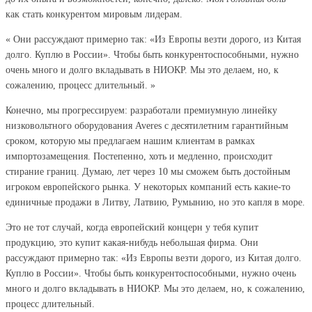
как стать конкурентом мировым лидерам.
« Они рассуждают примерно так: «Из Европы везти дорого, из Китая
долго. Куплю в России». Чтобы быть конкурентоспособными, нужно
очень много и долго вкладывать в НИОКР. Мы это делаем, но, к
сожалению, процесс длительный. »
Конечно, мы прогрессируем: разработали премиумную линейку
низковольтного оборудования Averes с десятилетним гарантийным
сроком, которую мы предлагаем нашим клиентам в рамках
импортозамещения. Постепенно, хоть и медленно, происходит
стирание границ. Думаю, лет через 10 мы сможем быть достойным
игроком европейского рынка. У некоторых компаний есть какие-то
единичные продажи в Литву, Латвию, Румынию, но это капля в море.
Это не тот случай, когда европейский концерн у тебя купит
продукцию, это купит какая-нибудь небольшая фирма. Они
рассуждают примерно так: «Из Европы везти дорого, из Китая долго.
Куплю в России». Чтобы быть конкурентоспособными, нужно очень
много и долго вкладывать в НИОКР. Мы это делаем, но, к сожалению,
процесс длительный.