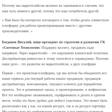
Поэтому мы маркетплейсом активно не занимаемся и считаем, что
наш путь немного другой, потому что наш потребитель другой.
« Нам было бы интересно поговорить о том, чтобы делать совместную
платформу для работы проектировщиков вместе с другими
производителями. »
Богданов Виталий, вице-президент по стратегии и развитию ГК
«Световые Технологии»
Поддержу коллегу, продавать надо
напрямую. Через маркетплейс – это нарушение клиентской политики.
Дистрибьюторы ревностно к этому относятся и справедливо. Поэтому
наше дело – это развитие не маркетплейсов, а двух платформ.
Первая – это проектная платформа, где мы хотели бы объединить все
наши сервисы для текущей работы наших продавцов, продавцов
дистрибьютора, монтажников, текущего клиента для переработки
проекта. Это и размещение заказа, и проектирование, и шефмонтаж.
Всё это необходимо запаковывать, оцифровывать и делать в едином
месте, чтобы это было удобно для любого участника. Это может быть
реализовано как у нас, на нашем ресурсе, так и на ресурсе партнёра.
Мы готовы всю эту информацию отдавать и все сервисы развивать