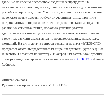
давление на Россию посредством введения беспрецедентных
международных санкций, последствия которых уже ощутили многие
российские производители. Усиливающаяся экономическая изоляция
порождает новые вызовы, требует от участников рынка принятие
нетривиальных, а порой и болезненных решений. Какова ситуация в
различных сегментах рынка, насколько успешно удается
адаптироваться к новым условиям хозяйствования, в какой степени
введенные санкции сказываются на производственных показателях
компаний. На эти и другие вопросы редакция портала «ЭЛЕЭКСПО»
предлагает ответить представителям широких деловых кругов в цикле
интервью «О главном на чистоту». И очередным гостем этой рубрики
стала руководитель проекта московской выставки
«ЭЛЕКТРО»
Линара
Сабирова.
Линара Сабирова
Руководитель проекта выставки «ЭЛЕКТРО»