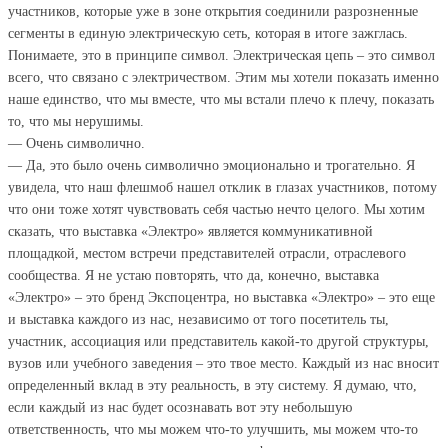
участников, которые уже в зоне открытия соединили разрозненные
сегменты в единую электрическую сеть, которая в итоге зажглась.
Понимаете, это в принципе символ. Электрическая цепь – это символ
всего, что связано с электричеством. Этим мы хотели показать именно
наше единство, что мы вместе, что мы встали плечо к плечу, показать
то, что мы нерушимы.
— Очень символично.
— Да, это было очень символично эмоционально и трогательно. Я
увидела, что наш флешмоб нашел отклик в глазах участников, потому
что они тоже хотят чувствовать себя частью нечто целого. Мы хотим
сказать, что выставка «Электро» является коммуникативной
площадкой, местом встречи представителей отрасли, отраслевого
сообщества. Я не устаю повторять, что да, конечно, выставка
«Электро» – это бренд Экспоцентра, но выставка «Электро» – это еще
и выставка каждого из нас, независимо от того посетитель ты,
участник, ассоциация или представитель какой-то другой структуры,
вузов или учебного заведения – это твое место. Каждый из нас вносит
определенный вклад в эту реальность, в эту систему. Я думаю, что,
если каждый из нас будет осознавать вот эту небольшую
ответственность, что мы можем что-то улучшить, мы можем что-то