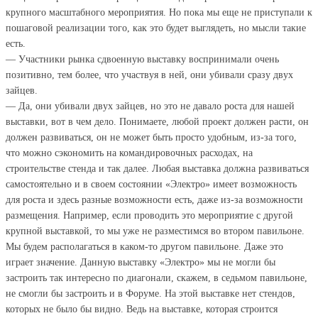
крупного масштабного мероприятия. Но пока мы еще не приступали к
пошаговой реализации того, как это будет выглядеть, но мысли такие
есть.
— Участники рынка сдвоенную выставку воспринимали очень
позитивно, тем более, что участвуя в ней, они убивали сразу двух
зайцев.
— Да, они убивали двух зайцев, но это не давало роста для нашей
выставки, вот в чем дело. Понимаете, любой проект должен расти, он
должен развиваться, он не может быть просто удобным, из-за того,
что можно сэкономить на командировочных расходах, на
строительстве стенда и так далее. Любая выставка должна развиваться
самостоятельно и в своем состоянии «Электро» имеет возможность
для роста и здесь разные возможности есть, даже из-за возможности
размещения. Например, если проводить это мероприятие с другой
крупной выставкой, то мы уже не разместимся во втором павильоне.
Мы будем располагаться в каком-то другом павильоне. Даже это
играет значение. Данную выставку «Электро» мы не могли бы
застроить так интересно по диагонали, скажем, в седьмом павильоне,
не смогли бы застроить и в Форуме. На этой выставке нет стендов,
которых не было бы видно. Ведь на выставке, которая строится