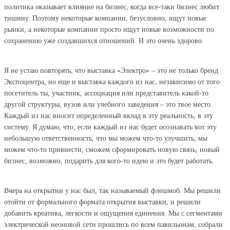
политика оказывает влияние на бизнес, когда все-таки бизнес любит
тишину. Поэтому некоторые компании, безусловно, ищут новые
рынки, а некоторые компании просто ищут новые возможности по
сохранению уже создавшихся отношений. И это очень здорово.
Я не устаю повторять, что выставка «Электро» – это не только бренд
Экспоцентра, но еще и выставка каждого из нас, независимо от того
посетитель ты, участник, ассоциация или представитель какой-то
другой структуры, вузов или учебного заведения – это твое место.
Каждый из нас вносит определенный вклад в эту реальность, в эту
систему. Я думаю, что, если каждый из нас будет осознавать вот эту
небольшую ответственность, что мы можем что-то улучшить, мы
можем что-то привнести, сможем сформировать новую связь, новый
бизнес, возможно, подарить для кого-то идею и это будет работать.
Вчера на открытии у нас был, так называемый флешмоб. Мы решили
отойти от формального формата открытия выставки, и решили
добавить креатива, легкости и ощущения единения. Мы с сегментами
электрической неоновой сети прошлись по всем павильонам, собрали