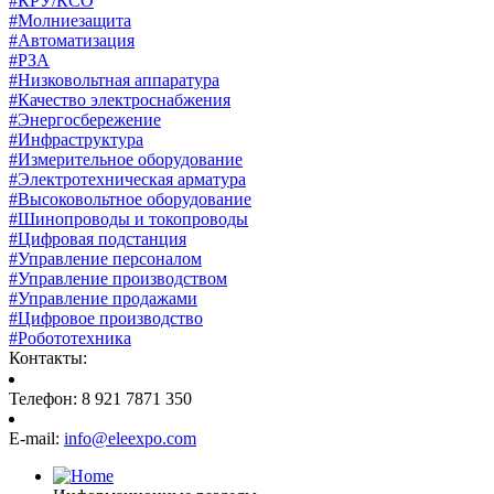
#КРУ/КСО
#Молниезащита
#Автоматизация
#РЗА
#Низковольтная аппаратура
#Качество электроснабжения
#Энергосбережение
#Инфраструктура
#Измерительное оборудование
#Электротехническая арматура
#Высоковольтное оборудование
#Шинопроводы и токопроводы
#Цифровая подстанция
#Управление персоналом
#Управление производством
#Управление продажами
#Цифровое производство
#Робототехника
Контакты:
Телефон: 8 921 7871 350
E-mail:
info@eleexpo.com