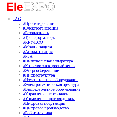
TAG
#Проектирование
#Электрогенерация
#Безопасность
#Трансформаторы
#КРУ/КСО
#Молниезащита
#Автоматизация
#РЗА
#Низковольтная аппаратура
#Качество электроснабжения
#Энергосбережение
#Инфраструктура
#Измерительное оборудование
#Электротехническая арматура
#Высоковольтное оборудование
#Управление персоналом
#Управление производством
#Цифровая подстанция
#Цифровое производство
#Робототехника