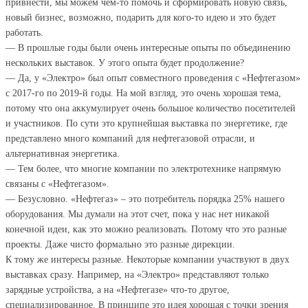
привнести, мы можем чем-то помочь и сформировать новую связь,
новый бизнес, возможно, подарить для кого-то идею и это будет
работать.
— В прошлые годы были очень интересные опыты по объединению
нескольких выставок. У этого опыта будет продолжение?
— Да, у «Электро» был опыт совместного проведения с «Нефтегазом»
с 2017-го по 2019-й годы. На мой взгляд, это очень хорошая тема,
потому что она аккумулирует очень большое количество посетителей
и участников. По сути это крупнейшая выставка по энергетике, где
представлено много компаний для нефтегазовой отрасли, и
альтернативная энергетика.
— Тем более, что многие компании по электротехнике напрямую
связаны с «Нефтегазом».
— Безусловно. «Нефтегаз» – это потребитель порядка 25% нашего
оборудования. Мы думали на этот счет, пока у нас нет никакой
конечной идеи, как это можно реализовать. Потому что это разные
проекты. Даже чисто формально это разные дирекции.
К тому же интересы разные. Некоторые компании участвуют в двух
выставках сразу. Например, на «Электро» представляют только
зарядные устройства, а на «Нефтегазе» что-то другое,
специализированное. В принципе это идея хорошая с точки зрения