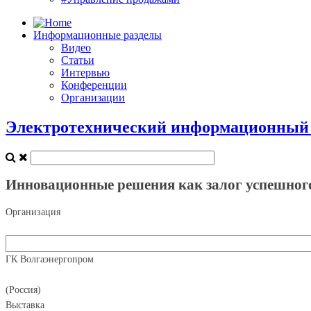
Информационные разделы
Видео
Статьи
Интервью
Конференции
Организации
Электротехнический информационный п
Инновационные решения как залог успешного
Организация
ГК Волгаэнергопром
(Россия)
Выставка