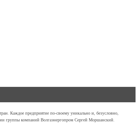
тран. Каждое предприятие по-своему уникально и, безусловно,
ации группы компаний Волгаэнергопром Сергей Моршанский.