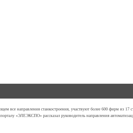
ем все направления станкостроения, участвуют более 600 фирм из 17 с
м порталу «ЭЛЕЭКСПО» рассказал руководитель направления автоматиз