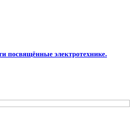
ти посвящённые электротехнике.