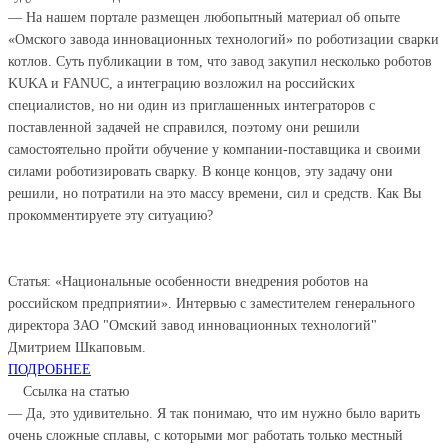
— На нашем портале размещен любопытный материал об опыте
«Омского завода инновационных технологий» по роботизации сварки
котлов. Суть публикации в том, что завод закупил несколько роботов
KUKA и FANUC, а интеграцию возложил на российских
специалистов, но ни один из приглашенных интеграторов с
поставленной задачей не справился, поэтому они решили
самостоятельно пройти обучение у компании-поставщика и своими
силами роботизировать сварку. В конце концов, эту задачу они
решили, но потратили на это массу времени, сил и средств. Как Вы
прокомментируете эту ситуацию?
Статья: «Национальные особенности внедрения роботов на
российском предприятии». Интервью с заместителем генерального
директора ЗАО "Омский завод инновационных технологий"
Дмитрием Шкаповым.
ПОДРОБНЕЕ
Ссылка на статью
— Да, это удивительно. Я так понимаю, что им нужно было варить
очень сложные сплавы, с которыми мог работать только местный