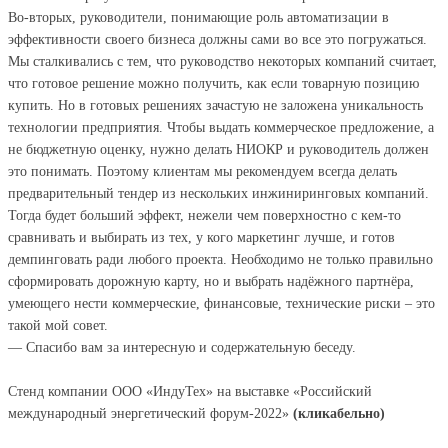
Во-вторых, руководители, понимающие роль автоматизации в
эффективности своего бизнеса должны сами во все это погружаться.
Мы сталкивались с тем, что руководство некоторых компаний считает,
что готовое решение можно получить, как если товарную позицию
купить. Но в готовых решениях зачастую не заложена уникальность
технологии предприятия. Чтобы выдать коммерческое предложение, а
не бюджетную оценку, нужно делать НИОКР и руководитель должен
это понимать. Поэтому клиентам мы рекомендуем всегда делать
предварительный тендер из нескольких инжиниринговых компаний.
Тогда будет больший эффект, нежели чем поверхностно с кем-то
сравнивать и выбирать из тех, у кого маркетинг лучше, и готов
демпинговать ради любого проекта. Необходимо не только правильно
сформировать дорожную карту, но и выбрать надёжного партнёра,
умеющего нести коммерческие, финансовые, технические риски – это
такой мой совет.
— Спасибо вам за интересную и содержательную беседу.
Стенд компании ООО «ИндуТех» на выставке «Российский
международный энергетический форум-2022»
(кликабельно)