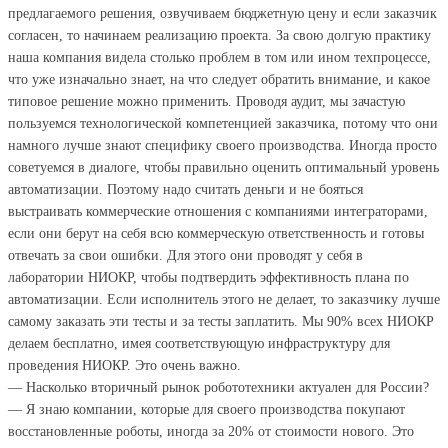
предлагаемого решения, озвучиваем бюджетную цену и если заказчик
согласен, то начинаем реализацию проекта. За свою долгую практику
наша компания видела столько проблем в том или ином техпроцессе,
что уже изначально знает, на что следует обратить внимание, и какое
типовое решение можно применить. Проводя аудит, мы зачастую
пользуемся технологической компетенцией заказчика, потому что они
намного лучше знают специфику своего производства. Иногда просто
советуемся в диалоге, чтобы правильно оценить оптимальный уровень
автоматизации. Поэтому надо считать деньги и не бояться
выстраивать коммерческие отношения с компаниями интеграторами,
если они берут на себя всю коммерческую ответственность и готовы
отвечать за свои ошибки. Для этого они проводят у себя в
лаборатории НИОКР, чтобы подтвердить эффективность плана по
автоматизации. Если исполнитель этого не делает, то заказчику лучше
самому заказать эти тесты и за тесты заплатить. Мы 90% всех НИОКР
делаем бесплатно, имея соответствующую инфраструктуру для
проведения НИОКР. Это очень важно.
— Насколько вторичный рынок робототехники актуален для России?
— Я знаю компании, которые для своего производства покупают
восстановленные роботы, иногда за 20% от стоимости нового. Это