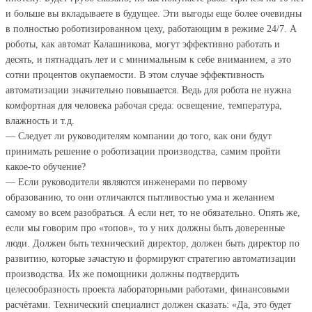
и больше вы вкладываете в будущее. Эти выгоды еще более очевидны
в полностью роботизированном цеху, работающим в режиме 24/7. А
роботы, как автомат Калашникова, могут эффективно работать и
десять, и пятнадцать лет и с минимальным к себе вниманием, а это
сотни процентов окупаемости. В этом случае эффективность
автоматизации значительно повышается. Ведь для робота не нужна
комфортная для человека рабочая среда: освещение, температура,
влажность и т.д.
— Следует ли руководителям компании до того, как они будут
принимать решение о роботизации производства, самим пройти
какое-то обучение?
— Если руководители являются инженерами по первому
образованию, то они отличаются пытливостью ума и желанием
самому во всем разобраться. А если нет, то не обязательно. Опять же,
если мы говорим про «топов», то у них должны быть доверенные
люди. Должен быть технический директор, должен быть директор по
развитию, которые зачастую и формируют стратегию автоматизации
производства. Их же помощники должны подтвердить
целесообразность проекта лабораторными работами, финансовыми
расчётами. Технический специалист должен сказать: «Да, это будет