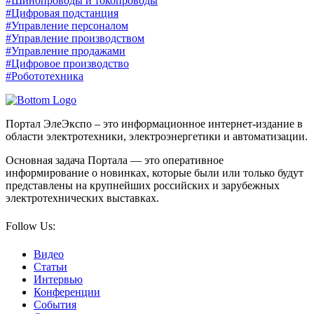
#Шинопроводы и токопроводы
#Цифровая подстанция
#Управление персоналом
#Управление производством
#Управление продажами
#Цифровое производство
#Робототехника
Портал ЭлеЭкспо – это информационное интернет-издание в
области электротехники, электроэнергетики и автоматизации.
Основная задача Портала — это оперативное
информирование о новинках, которые были или только будут
представлены на крупнейших российских и зарубежных
электротехнических выставках.
Follow Us:
Видео
Статьи
Интервью
Конференции
События