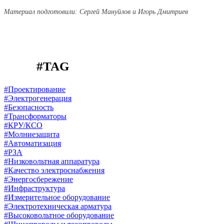
Материал подготовили: Сергей Мануйлов и Игорь Дмитриев
#TAG
#Проектирование
#Электрогенерация
#Безопасность
#Трансформаторы
#КРУ/КСО
#Молниезащита
#Автоматизация
#РЗА
#Низковольтная аппаратура
#Качество электроснабжения
#Энергосбережение
#Инфраструктура
#Измерительное оборудование
#Электротехническая арматура
#Высоковольтное оборудование