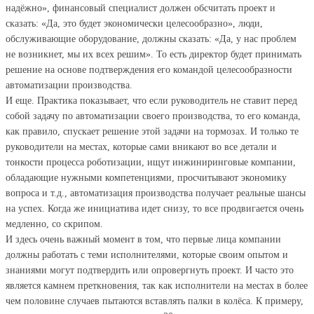
надёжно», финансовый специалист должен обсчитать проект и
сказать: «Да, это будет экономически целесообразно», люди,
обслуживающие оборудование, должны сказать: «Да, у нас проблем
не возникнет, мы их всех решим». То есть директор будет принимать
решение на основе подтверждения его командой целесообразности
автоматизации производства.
И еще. Практика показывает, что если руководитель не ставит перед
собой задачу по автоматизации своего производства, то его команда,
как правило, спускает решение этой задачи на тормозах. И только те
руководители на местах, которые сами вникают во все детали и
тонкости процесса роботизации, ищут инжиниринговые компании,
обладающие нужными компетенциями, просчитывают экономику
вопроса и т.д., автоматизация производства получает реальные шансы
на успех. Когда же инициатива идет снизу, то все продвигается очень
медленно, со скрипом.
И здесь очень важный момент в том, что первые лица компании
должны работать с теми исполнителями, которые своим опытом и
знаниями могут подтвердить или опровергнуть проект. И часто это
является камнем преткновения, так как исполнители на местах в более
чем половине случаев пытаются вставлять палки в колёса. К примеру,