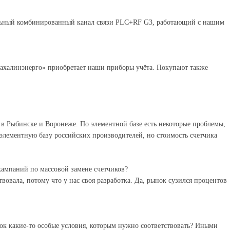
льный комбинированный канал связи PLC+RF G3, работающий с нашим
Сахалинэнерго» приобретает наши приборы учёта. Покупают также
 в Рыбинске и Воронеже. По элементной базе есть некоторые проблемы,
лементную базу российских производителей, но стоимость счетчика
кампаний по массовой замене счетчиков?
твовала, потому что у нас своя разработка. Да, рынок сузился процентов
нок какие-то особые условия, которым нужно соответствовать? Иными