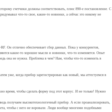
оторому счетчики должны соответствовать, плюс 890-е постановление. С
идумывал что-то свое, какие-то новинки, а сейчас это никому не
RF. Он отлично обеспечивает сбор данных. Пока у конкурентов,
вляются какие-то хорошие мысли и новинки, что-то изменяется. Опыт
ведь она не нужна. Проблема в чем? Нам, чтобы что-то изменить в
затем уже, когда прибор зарегистрирован как новый, мы аттестуемся в
но время, чтобы сделать форму под этот корпус. И не только! Нужно
, ведь получаем высокотехнологичный прибор. А если проанализировать,
учета, чтобы с него не воровали. Люди вообще многими подобными