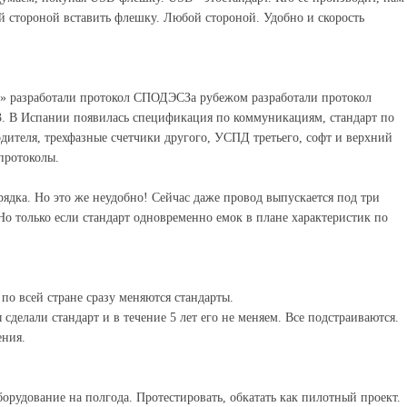
ой стороной вставить флешку. Любой стороной. Удобно и скорость
ти» разработали протокол СПОДЭСЗа рубежом разработали протокол
. В Испании появилась спецификация по коммуникациям, стандарт по
ителя, трехфазные счетчики другого, УСПД третьего, софт и верхний
протоколы.
ядка. Но это же неудобно! Сейчас даже провод выпускается под три
Но только если стандарт одновременно емок в плане характеристик по
по всей стране сразу меняются стандарты.
 сделали стандарт и в течение 5 лет его не меняем. Все подстраиваются.
ения.
орудование на полгода. Протестировать, обкатать как пилотный проект.