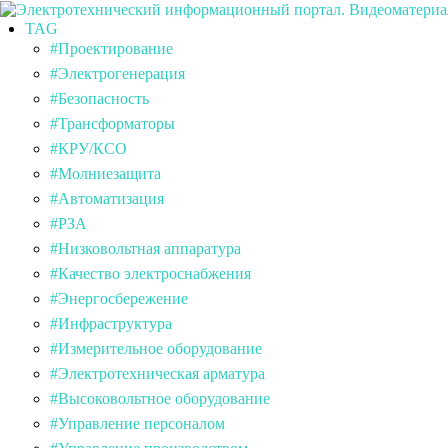
TAG
#Проектирование
#Электрогенерация
#Безопасность
#Трансформаторы
#КРУ/КСО
#Молниезащита
#Автоматизация
#РЗА
#Низковольтная аппаратура
#Качество электроснабжения
#Энергосбережение
#Инфраструктура
#Измерительное оборудование
#Электротехническая арматура
#Высоковольтное оборудование
#Управление персоналом