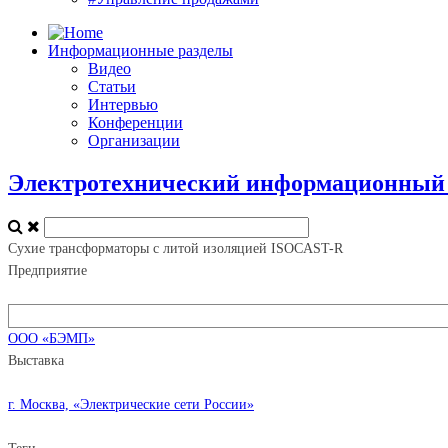
Информационные разделы
Видео
Статьи
Интервью
Конференции
Организации
Электротехнический информационный п
Сухие трансформаторы с литой изоляцией ISOCAST-R
Предприятие
ООО «БЭМП»
Выставка
г. Москва, «Электрические сети России»