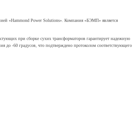
анией «Hammond Power Solutions». Компания «БЭМП» является
ектующих при сборке сухих трансформаторов гарантирует надежную
ния до -60 градусов, что подтверждено протоколом соответствующего