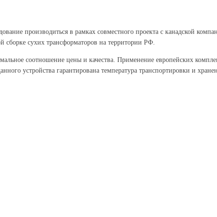
удование производиться в рамках совместного проекта с канадской комп
сборке сухих трансформаторов на территории РФ.
тимальное соотношение цены и качества. Применение европейских компл
 данного устройства гарантирована температура транспортировки и хране