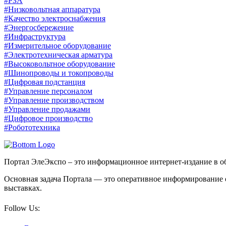
#РЗА
#Низковольтная аппаратура
#Качество электроснабжения
#Энергосбережение
#Инфраструктура
#Измерительное оборудование
#Электротехническая арматура
#Высоковольтное оборудование
#Шинопроводы и токопроводы
#Цифровая подстанция
#Управление персоналом
#Управление производством
#Управление продажами
#Цифровое производство
#Робототехника
Портал ЭлеЭкспо – это информационное интернет-издание в об
Основная задача Портала — это оперативное информирование 
выставках.
Follow Us: