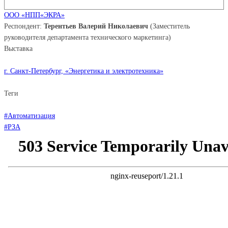
ООО «НПП«ЭКРА»
Респондент:
Терентьев Валерий Николаевич
(Заместитель
руководителя департамента технического маркетинга)
Выставка
г. Санкт-Петербург, «Энергетика и электротехника»
Теги
#Автоматизация
#РЗА