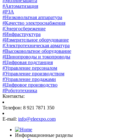
#Молниезащита
#Автоматизация
#РЗА
#Низковольтная аппаратура
#Качество электроснабжения
#Энергосбережение
#Инфраструктура
#Измерительное оборудование
#Электротехническая арматура
#Высоковольтное оборудование
#Шинопроводы и токопроводы
#Цифровая подстанция
#Управление персоналом
#Управление производством
#Управление продажами
#Цифровое производство
#Робототехника
Контакты:
Телефон: 8 921 7871 350
E-mail:
info@eleexpo.com
Информационные разделы