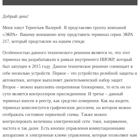
Добрый день!
Меня зовут Терентьев Валерий. Я представляю группу компаний
«ЭКРА». Вашему вниманию хочу представить терминал серии ЭКРА
217, который представлен на нашем стенде.
Особенностью данного технического решения является то, что этот
терминал мы разрабатывали в рамках внутреннего НИОКР, который
был запущен в 2015 году. Данное техническое решение совмещает в
себе несколько устройств. Первое – это устройство релейной защиты и
автоматики, которое выполняет джентельменский набор защит.
Второе – можно выполнять оперативные блокировки, то есть он по
сути является контроллером присоединения. И третье – данный
терминал внесен в реестр, как средство измерения. Как вы видите,
терминал комплектуется графическим дисплеем, на котором можно
отображать состояние первичной схемы. Также можно
контролировать величины электрической сети: токи, напряжение,
частота и так далее. Есть кнопки управления коммутационными
аппаратами и электронные ключи управления, которые позволяют нам