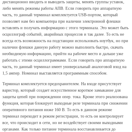
дистанционно вводить и выводить защиты, менять группы уставок,
либо менять режимы работы АПВ. Если говорить про аппаратную
часть, то данный терминал комплектуется USB-портом, который
позволяет нам без компьютера при наличии электронной флешки
вставлять и получать информацию с этого терминала. Это может быть
осциллограф событий, аварийных процессов и так далее. То есть не
всегда есть возможность на подстанции использовать ноутбук, но при
наличии флешки данную работу можно выполнить быстро, скачать
необходимую информацию, прийти на рабочее место и дальше уже
работать с этими осциллограммами. Если говорить про аппаратную
часть, то данный терминал имеет универсальный аналоговой вход на
1,5 ампер. Номинал выставляется программным способом.
Терминал комплектуется предохранителем. На входе присутствует
варистор, который создает искусственное короткое замыкание для
защиты цепей при повреждении опер. тока. Кроме этого реализована
функция, которая блокирует выходные реле терминала при снижении
оперативного питания ниже 160 В. То есть в данном режиме
терминал переходит в режим регистрации, то есть он контролирует
все, что происходит в сети, но не воздействует своими выходными
органами. Как только питание терминала восстанавливается до