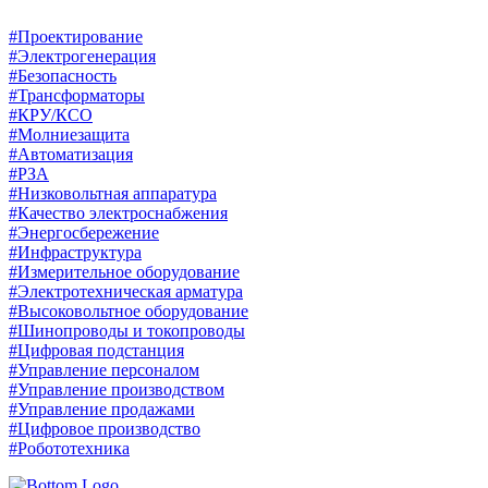
#Проектирование
#Электрогенерация
#Безопасность
#Трансформаторы
#КРУ/КСО
#Молниезащита
#Автоматизация
#РЗА
#Низковольтная аппаратура
#Качество электроснабжения
#Энергосбережение
#Инфраструктура
#Измерительное оборудование
#Электротехническая арматура
#Высоковольтное оборудование
#Шинопроводы и токопроводы
#Цифровая подстанция
#Управление персоналом
#Управление производством
#Управление продажами
#Цифровое производство
#Робототехника