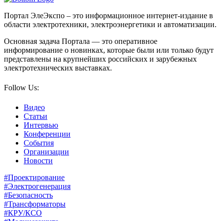
Портал ЭлеЭкспо – это информационное интернет-издание в
области электротехники, электроэнергетики и автоматизации.
Основная задача Портала — это оперативное
информирование о новинках, которые были или только будут
представлены на крупнейших российских и зарубежных
электротехнических выставках.
Follow Us:
Видео
Статьи
Интервью
Конференции
События
Организации
Новости
#Проектирование
#Электрогенерация
#Безопасность
#Трансформаторы
#КРУ/КСО