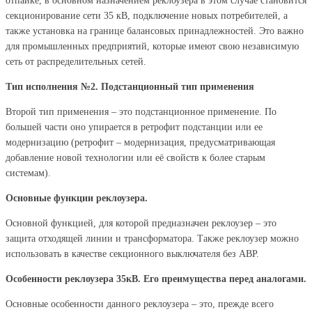
отпайке, в основном назначением реклоузера в этом случае становится
секционирование сети 35 кВ, подключение новых потребителей, а
также установка на границе балансовых принадлежностей. Это важно
для промышленных предприятий, которые имеют свою независимую
сеть от распределительных сетей.
Тип исполнения №2. Подстанционный тип применения
Второй тип применения – это подстанционное применение. По
большей части оно упирается в ретрофит подстанции или ее
модернизацию (ретрофит – модернизация, предусматривающая
добавление новой технологии или её свойств к более старым
системам).
Основные функции реклоузера.
Основной функцией, для которой предназначен реклоузер – это
защита отходящей линии и трансформатора. Также реклоузер можно
использовать в качестве секционного выключателя без АВР.
Особенности реклоузера 35кВ. Его преимущества перед аналогами.
Основные особенности данного реклоузера – это, прежде всего