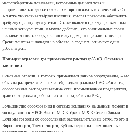
массогабаритные показатели, встроенные датчики тока и
напряженияе, которыеое позволяюет организовать технический учёт.
А также уникальная твёрдая изоляция, которая позволила обеспечить
требуемую длину пути утечки. Это же является преимуществами над
нашими конкурентами, и можно добавить, что минимальные сроки
поставки данного оборудования могут доходить до одного месяца.
Сроки монтажа и наладки на объекте, в среднем, занимают один
рабочий день.
Примеры отраслей, где применяется реклоузер35 кВ. Основные
заказчики
Основные отрасли, в которых применяется данное оборудование, – это
объекты распределительных сетей, подконтрольные ПАО «Россети»,
обособленные распределительные сети, промышленные предприятия,
транспортировка и добыча нефти и газа, объекты РЖД.
Большинство оборудования в сетевых компаниях на данный момент в
эксплуатации в МРСК Волги, МРСК Урала, МРСК Северо-Запада.
Если мы говорим об обособленных распределительных сетях, то это и
Воронежэнерго, Тюменьэнерго, Кубаньэнерго, на промышленных