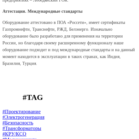
предприятиях – Лебедянский ГОК.
Аттестация. Международные стандарты
Оборудование аттестовано в ПОА «Россети», имеет сертификаты
Газпромнефти, Транснефти, РЖД, Белэнерго. Изначально
оборудование было разработано для применения на территории
России, но благодаря своему расширенному функционалу наше
оборудование подходит и под международные стандарты и на данный
момент находится в эксплуатации в таких странах, как Индия,
Бразилия, Турция.
#TAG
#Проектирование
#Электрогенерация
#Безопасность
#Трансформаторы
#КРУ/КСО