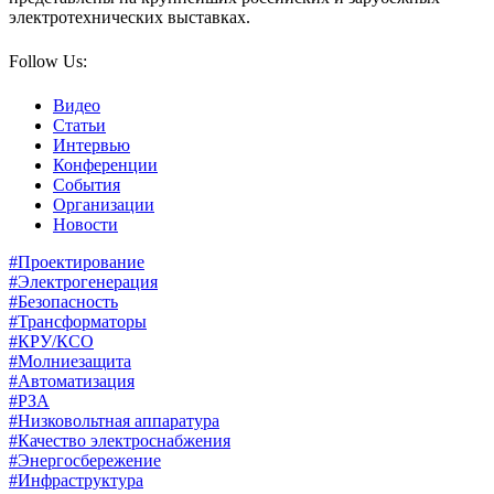
электротехнических выставках.
Follow Us:
Видео
Статьи
Интервью
Конференции
События
Организации
Новости
#Проектирование
#Электрогенерация
#Безопасность
#Трансформаторы
#КРУ/КСО
#Молниезащита
#Автоматизация
#РЗА
#Низковольтная аппаратура
#Качество электроснабжения
#Энергосбережение
#Инфраструктура