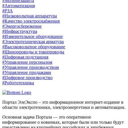
#Молниезащита
#Автоматизация
#РЗА
#Низковольтная аппаратура
#Качество электроснабжения
#Энергосбережение
#Инфраструктура
#Измерительное оборудование
#Электротехническая арматура
#Высоковольтное оборудование
#Шинопроводы и токопроводы
#Цифровая подстанция
#Управление персоналом
#Управление производством
#Управление продажами
#Цифровое производство
#Робототехника
Портал ЭлеЭкспо – это информационное интернет-издание в
области электротехники, электроэнергетики и автоматизации.
Основная задача Портала — это оперативное
информирование о новинках, которые были или только будут
представлены на крупнейших российских и зарубежных